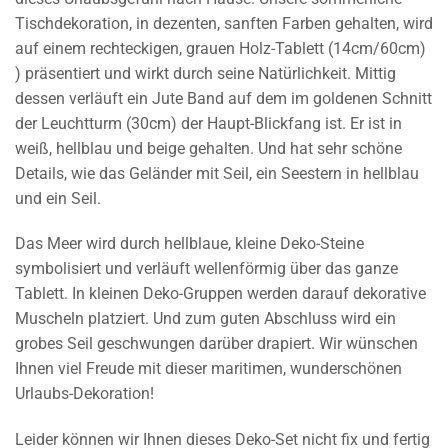
Tischdekoration, in dezenten, sanften Farben gehalten, wird
auf einem rechteckigen, grauen Holz-Tablett (14cm/60cm)
) präsentiert und wirkt durch seine Natürlichkeit. Mittig
dessen verläuft ein Jute Band auf dem im goldenen Schnitt
der Leuchtturm (30cm) der Haupt-Blickfang ist. Er ist in
weiß, hellblau und beige gehalten. Und hat sehr schöne
Details, wie das Geländer mit Seil, ein Seestern in hellblau
und ein Seil.
Das Meer wird durch hellblaue, kleine Deko-Steine
symbolisiert und verläuft wellenförmig über das ganze
Tablett. In kleinen Deko-Gruppen werden darauf dekorative
Muscheln platziert. Und zum guten Abschluss wird ein
grobes Seil geschwungen darüber drapiert. Wir wünschen
Ihnen viel Freude mit dieser maritimen, wunderschönen
Urlaubs-Dekoration!
Leider können wir Ihnen dieses Deko-Set nicht fix und fertig