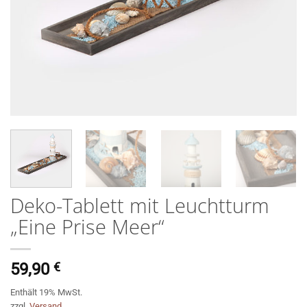
Deko-Tablett mit Leuchtturm
„Eine Prise Meer“
59,90
€
Enthält 19% MwSt.
zzgl.
Versand