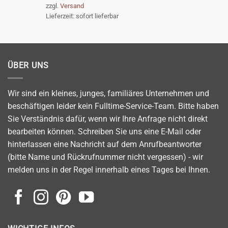
zzgl.
Versand
war:
ist:
Lieferzeit: sofort lieferbar
39,90 €
29,90 €.
ÜBER UNS
Wir sind ein kleines, junges, familiäres Unternehmen und
beschäftigen leider kein Fulltime-Service-Team. Bitte haben
Sie Verständnis dafür, wenn wir Ihre Anfrage nicht direkt
bearbeiten können. Schreiben Sie uns eine E-Mail oder
hinterlassen eine Nachricht auf dem Anrufbeantworter
(bitte Name und Rückrufnummer nicht vergessen) - wir
melden uns in der Regel innerhalb eines Tages bei Ihnen.