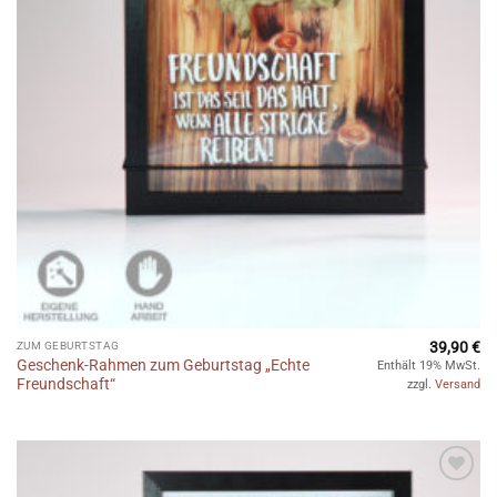
39,90
€
ZUM GEBURTSTAG
Geschenk-Rahmen zum Geburtstag „Echte
Enthält 19% MwSt.
Freundschaft“
zzgl.
Versand
Auf die