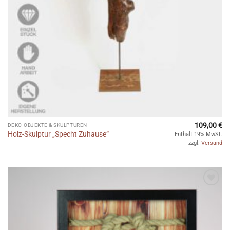
109,00
€
DEKO-OBJEKTE & SKULPTUREN
Holz-Skulptur „Specht Zuhause“
Enthält 19% MwSt.
zzgl.
Versand
Auf die
Wunschliste