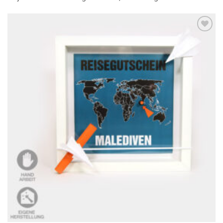
Auf die
Wunschliste