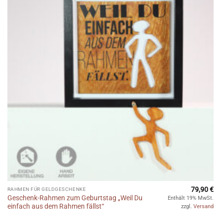
Wunschliste
79,90
€
RAHMEN FÜR GELDGESCHENKE
Geschenk-Rahmen zum Geburtstag „Weil Du
Enthält 19% MwSt.
einfach aus dem Rahmen fällst“
zzgl.
Versand