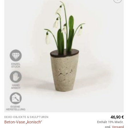
Auf die
Wunschliste
46,90
€
DEKO-OBJEKTE & SKULPTUREN
Beton-Vase „konisch“
Enthält 19% MwSt.
zzgl.
Versand