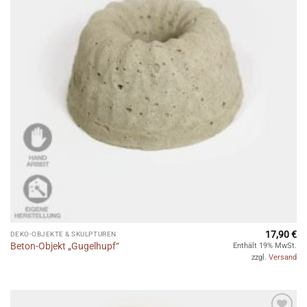
17,90
€
DEKO-OBJEKTE & SKULPTUREN
Beton-Objekt „Gugelhupf“
Enthält 19% MwSt.
zzgl.
Versand