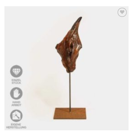
Auf die
Wunschliste