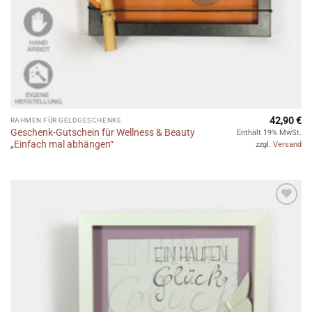
42,90
€
RAHMEN FÜR GELDGESCHENKE
Geschenk-Gutschein für Wellness & Beauty
Enthält 19% MwSt.
„Einfach mal abhängen“
zzgl.
Versand
Auf die
Wunschliste