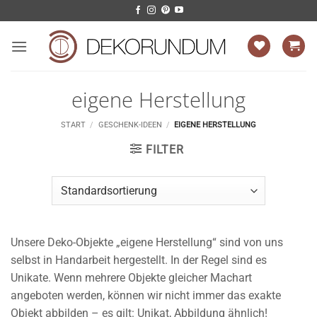
Zum
Inhalt
springen
eigene Herstellung
START
/
GESCHENK-IDEEN
/
EIGENE HERSTELLUNG
FILTER
Unsere Deko-Objekte „eigene Herstellung“ sind von uns
selbst in Handarbeit hergestellt. In der Regel sind es
Unikate. Wenn mehrere Objekte gleicher Machart
angeboten werden, können wir nicht immer das exakte
Objekt abbilden – es gilt: Unikat, Abbildung ähnlich!