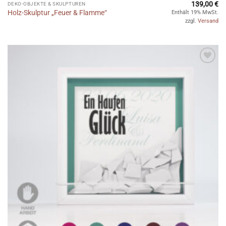
139,00
€
DEKO-OBJEKTE & SKULPTUREN
Holz-Skulptur „Feuer & Flamme“
Enthält 19% MwSt.
zzgl.
Versand
Auf die
Wunschliste