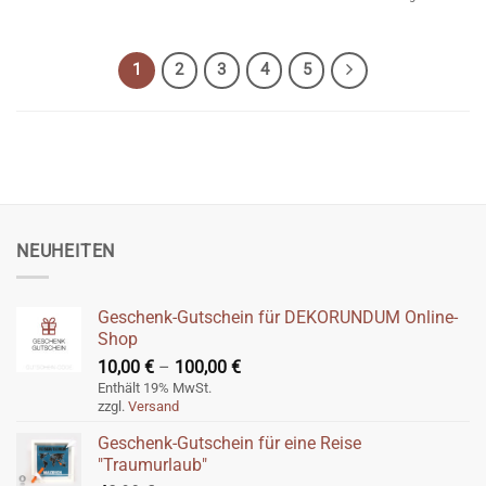
1
2
3
4
5
NEUHEITEN
Geschenk-Gutschein für DEKORUNDUM Online-
Shop
Preisspanne:
10,00
€
–
100,00
€
10,00 €
Enthält 19% MwSt.
zzgl.
Versand
bis
100,00 €
Geschenk-Gutschein für eine Reise
"Traumurlaub"