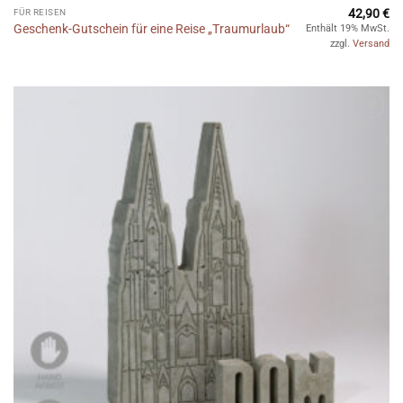
42,90
€
FÜR REISEN
Geschenk-Gutschein für eine Reise „Traumurlaub“
Enthält 19% MwSt.
zzgl.
Versand
Auf die
Wunschliste