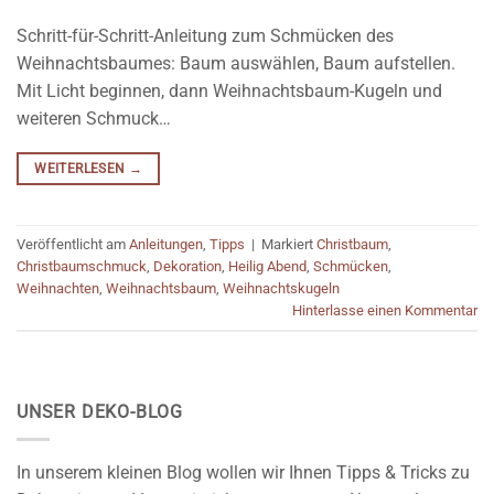
Schritt-für-Schritt-Anleitung zum Schmücken des
Weihnachtsbaumes: Baum auswählen, Baum aufstellen.
Mit Licht beginnen, dann Weihnachtsbaum-Kugeln und
weiteren Schmuck…
WEITERLESEN
→
Veröffentlicht am
Anleitungen
,
Tipps
|
Markiert
Christbaum
,
Christbaumschmuck
,
Dekoration
,
Heilig Abend
,
Schmücken
,
Weihnachten
,
Weihnachtsbaum
,
Weihnachtskugeln
Hinterlasse einen Kommentar
UNSER DEKO-BLOG
In unserem kleinen Blog wollen wir Ihnen Tipps & Tricks zu